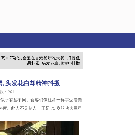
动态
> 75岁洪金宝在香港餐厅吃大餐! 打扮低
调朴素, 头发花白却精神抖擞
素, 头发花白却精神抖擞
数：261
与往常似乎有些不同。食客们像往常一样享受着美
度。此人不是别人，正是 75 岁的功夫巨星