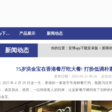
安博app下载安卓版介绍
产品展示
新闻动态
你的位置：
安博app下载安卓版
>
新闻
新闻动态
75岁洪金宝在香港餐厅吃大餐! 打扮低调朴
发布日期：2025-05-21 00:26 点击次
在 2025 年 4 月 29 日这一天，香港的一家老字号海鲜餐厅内，氛围
食，谈笑风生，然而，一位特殊客人的到来，让这家餐厅瞬间有了别样的热
洪金宝。