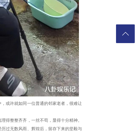
中，或许就如同一位普通的邻家老者，很难让
梳理得整整齐齐，一丝不苟，显得十分精神。
经历过无数风雨、辉煌后，留存下来的坚毅与